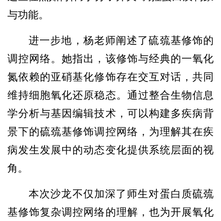
与功能。
进一步地，杨老师阐述了硫巯基修饰的
调控网络。她指出，该修饰与经典的一氧化
氮依赖的亚硝基化修饰存在交互对话，共同
维持细胞氧化还原稳态。通过整合生物信息
学分析与基因编辑技术，可以构建多疾病背
景下的硫巯基修饰调控网络，为理解其在疾
病发生发展中的动态变化提供系统层面的视
角。
本次沙龙
不仅加深了师生对蛋白质硫巯
基修饰复杂调控网络的理解，也为开展氧化