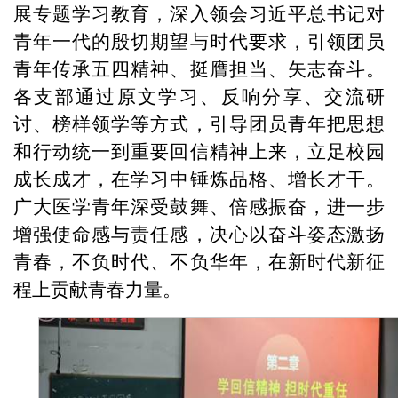
展专题学习教育，深入领会习近平总书记对
青年一代的殷切期望与时代要求，引领团员
青年传承五四精神、挺膺担当、矢志奋斗。
各支部通过原文学习、反响分享、交流研
讨、榜样领学等方式，引导团员青年把思想
和行动统一到重要回信精神上来，立足校园
成长成才，在学习中锤炼品格、增长才干。
广大医学青年深受鼓舞、倍感振奋，进一步
增强使命感与责任感，决心以奋斗姿态激扬
青春，不负时代、不负华年，在新时代新征
程上贡献青春力量。