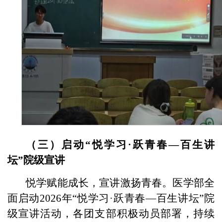
（三）启动“悦学习·
跃青春—
百生讲
坛”院级宣讲
悦学赋能成长，宣讲激扬青春。医学部全
面启动2026年“悦学习·跃青春—百生讲坛”院
级宣讲活动，各团支部积极动员部署，持续