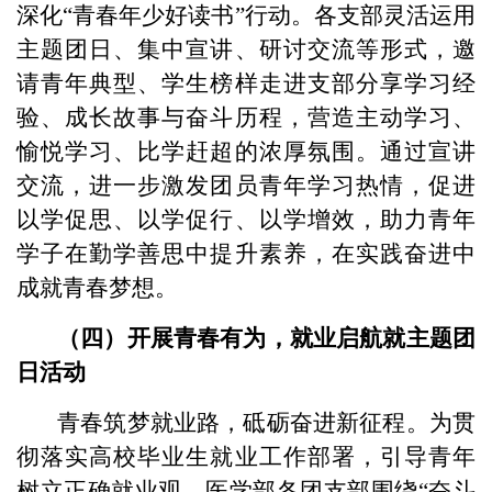
深化“青春年少好读书”行动。各支部灵活运用
主题团日、集中宣讲、研讨交流等形式，邀
请青年典型、学生榜样走进支部分享学习经
验、成长故事与奋斗历程，营造主动学习、
愉悦学习、比学赶超的浓厚氛围。通过宣讲
交流，进一步激发团员青年学习热情，促进
以学促思、以学促行、以学增效，助力青年
学子在勤学善思中提升素养，在实践奋进中
成就青春梦想。
（四）开展青春有为，就业启航就主题团
日活动
青春筑梦就业路，砥砺奋进新征程。为贯
彻落实高校毕业生就业工作部署，引导青年
树立正确就业观，医学部各团支部围绕“奋斗