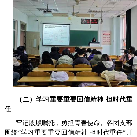
（二）学习重要重要回信精神
担时代重
任
牢记殷殷嘱托，勇担青春使命。各团支部
围绕“学习重要重要回信精神 担时代重任”开