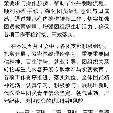
策要求与操作步骤，帮助毕业生明晰流程、
顺利办理手续，强化团员组织意识与归属
感。通过规范有序推进转接工作，切实加强
团员教育管理，增强团组织生机活力，确保
各项工作平稳衔接、高效落实。
在本次五月团会中，各团支部积极组织、
扎实开展，紧密围绕理论学习、重要重要回
信精神、百生讲坛、就业引导、团组织关系
转接等重点内容开展专题学习与实践教育，
各项工作有序推进、落实到位。全体团员精
神饱满、认真学习、积极参与，展现出新时
代医学生团员青年信念坚定、朝气蓬勃、严
守纪律、勇担使命的优良精神风貌。
（一审：康玮，二审：马骐，三审：姜邵