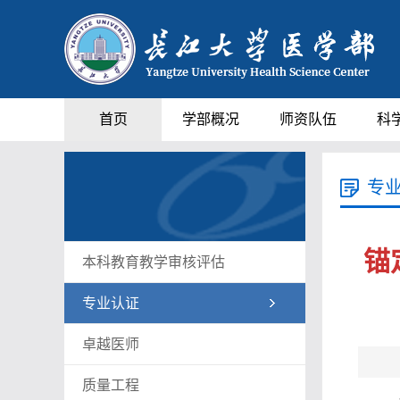
首页
学部概况
师资队伍
科
专
锚
本科教育教学审核评估
专业认证
卓越医师
质量工程