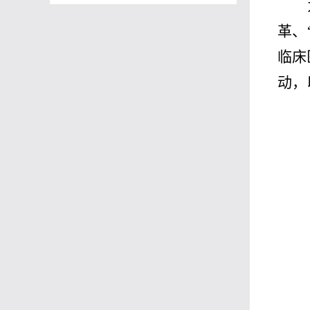
革、
临床
动，