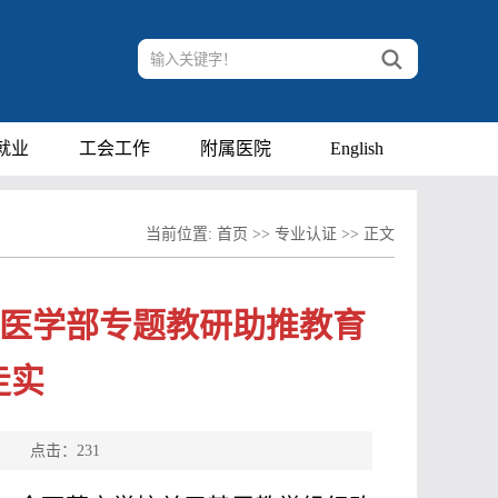
就业
工会工作
附属医院
English
当前位置:
首页
>>
专业认证
>> 正文
—医学部专题教研助推教育
走实
源： 点击：
231