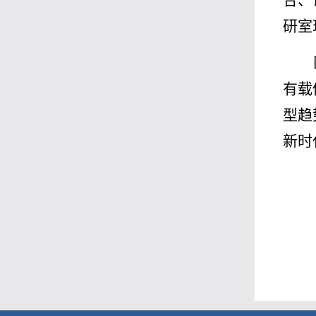
合、
研室
有载
型趋
新时