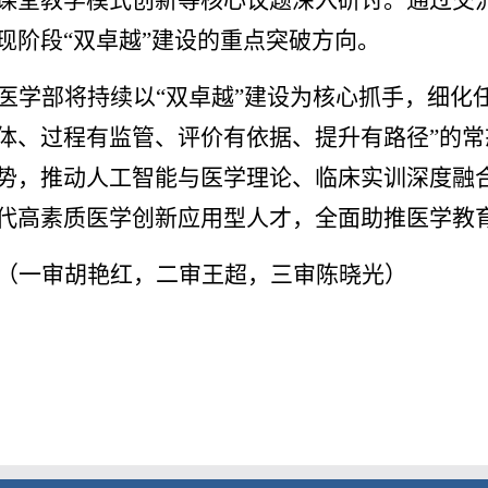
课堂教学模式创新等核心议题深入研讨。通过交
现阶段
“双卓越”建设的重点突破方向。
医学部将持续以
“双卓越”建设为核心抓手，细化
体、过程有监管、评价有依据、
提升
有路径
”的
势，推动人工智能与医学理论、临床实训深度融
代高素质医学创新应用型人才，全面助推医学教
（
一审胡艳红，二审王超，三审陈晓光
）