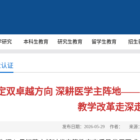
学研究
本科生教育
研究生教育
留学生教育
招生
业认证
定双卓越方向 深耕医学主阵地—
教学改革走深
发布日期：2026-05-29 作者： 来