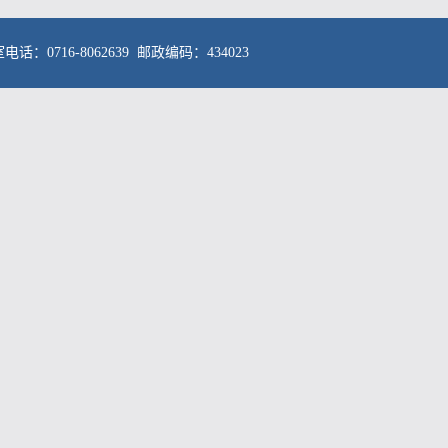
716-8062639 邮政编码：434023