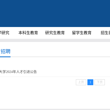
学研究
本科生教育
研究生教育
留学生教育
招生
才招聘
大学2024年人才引进公告
上页
1
下页