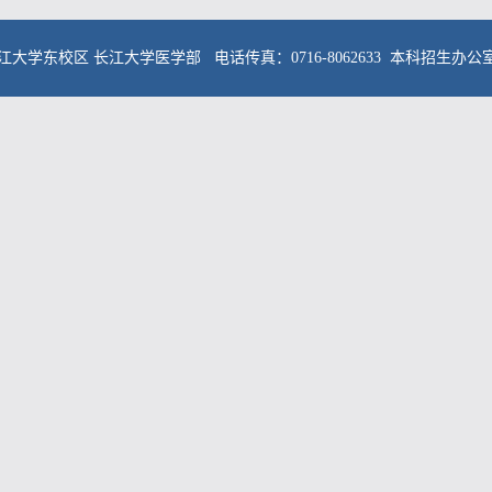
校区 长江大学医学部 电话传真：0716-8062633 本科招生办公室电话：0