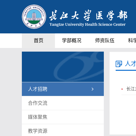
首页
学部概况
师资队伍
科
人
人才招聘
长江
合作交流
媒体聚焦
教学资源